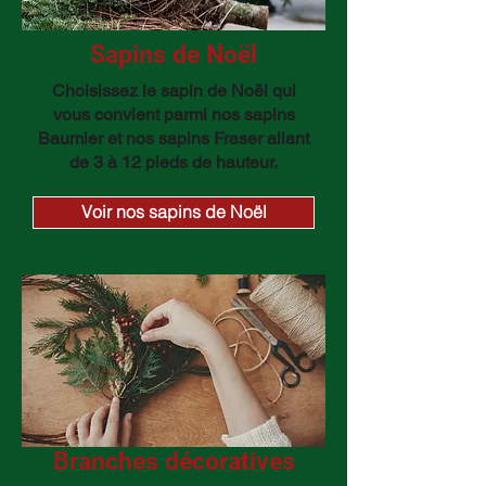
Sapins de Noël
Choisissez le sapin de Noël qui
vous convient parmi nos sapins
Baumier et nos sapins Fraser allant
de 3 à 12 pieds de hauteur.
Voir nos sapins de Noël
Branches décoratives